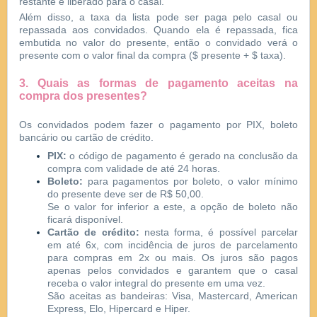
restante é liberado para o casal.
Além disso, a taxa da lista pode ser paga pelo casal ou
repassada aos convidados. Quando ela é repassada, fica
embutida no valor do presente, então o convidado verá o
presente com o valor final da compra ($ presente + $ taxa).
3. Quais as formas de pagamento aceitas na
compra dos presentes?
Os convidados podem fazer o pagamento por PIX, boleto
bancário ou cartão de crédito.
PIX:
o código de pagamento é gerado na conclusão da
compra com validade de até 24 horas.
Boleto:
para pagamentos por boleto, o valor mínimo
do presente deve ser de R$ 50,00.
Se o valor for inferior a este, a opção de boleto não
ficará disponível.
Cartão de crédito:
nesta forma, é possível parcelar
em até 6x, com incidência de juros de parcelamento
para compras em 2x ou mais. Os juros são pagos
apenas pelos convidados e garantem que o casal
receba o valor integral do presente em uma vez.
São aceitas as bandeiras: Visa, Mastercard, American
Express, Elo, Hipercard e Hiper.