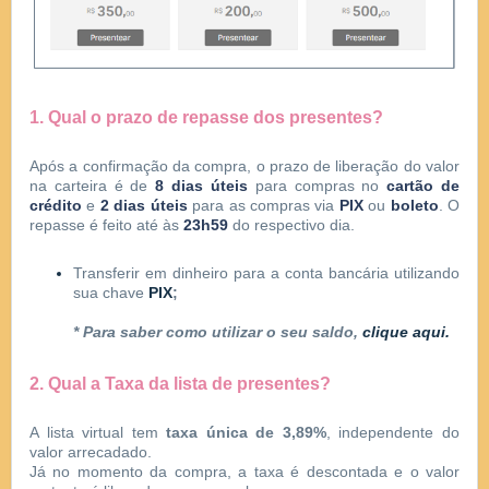
1. Qual o prazo de repasse dos presentes?
Após a confirmação da compra, o prazo de liberação do valor
na carteira é de
8 dias úteis
para compras no
cartão de
crédito
e
2 dias úteis
para as compras via
PIX
ou
boleto
. O
repasse é feito até
às
23h59
do respectivo dia.
Transferir em dinheiro para a conta bancária utilizando
sua chave
PIX
;
* Para saber como utilizar o seu saldo,
clique aqui.
2. Qual a Taxa da lista de presentes?
A lista virtual tem
taxa única de 3,89%
, independente do
valor arrecadado.
Já no momento da compra, a taxa é descontada e o valor