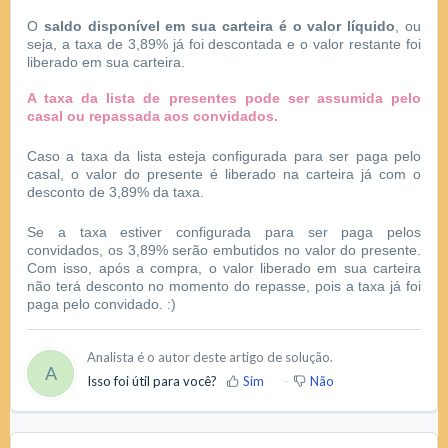
O
saldo disponível em sua carteira é o valor líquido
, ou
seja, a taxa de 3,89% já foi descontada e o valor restante foi
liberado em sua carteira.
A taxa da lista de presentes pode ser assumida pelo
casal ou repassada aos convidados.
Caso a taxa da lista esteja configurada para ser paga pelo
casal, o valor do presente é liberado na carteira já com o
desconto de 3,89% da taxa.
Se a taxa estiver configurada para ser paga pelos
convidados, os 3,89% serão embutidos no valor do presente.
Com isso, após a compra, o valor liberado em sua carteira
não terá desconto no momento do repasse, pois a taxa já foi
paga pelo convidado. :)
Analista é o autor deste artigo de solução.
A
Isso foi útil para você?
Sim
Não