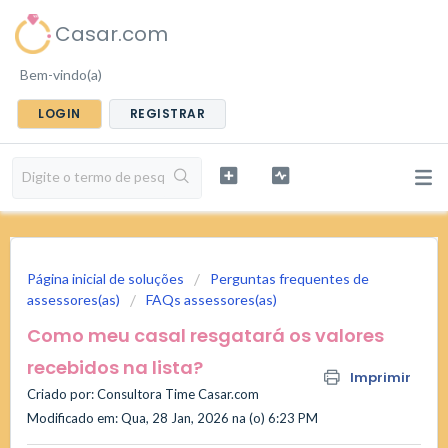
Casar.com
Bem-vindo(a)
LOGIN
REGISTRAR
Página inicial de soluções
Perguntas frequentes de
assessores(as)
FAQs assessores(as)
Como meu casal resgatará os valores
recebidos na lista?
Imprimir
Criado por: Consultora Time Casar.com
Modificado em: Qua, 28 Jan, 2026 na (o) 6:23 PM