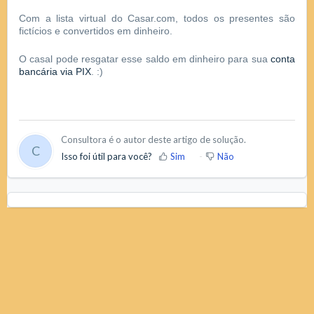
Com a lista virtual do Casar.com, todos os presentes são
fictícios e convertidos em dinheiro.
O casal pode resgatar esse saldo em dinheiro para sua
conta
bancária via PIX
. :)
Consultora é o autor deste artigo de solução.
C
Isso foi útil para você?
Sim
Não